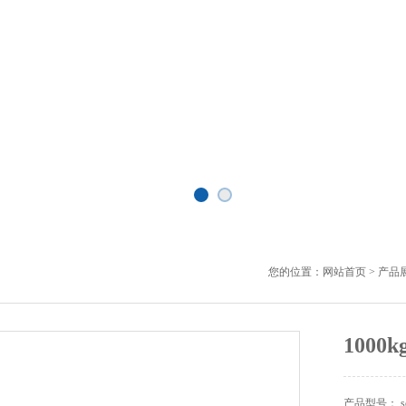
您的位置：
网站首页
>
产品
100
产品型号： s