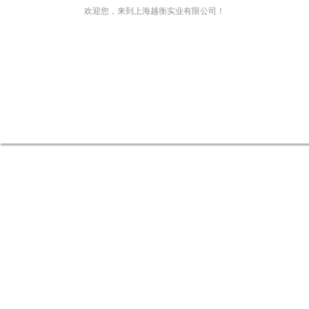
欢迎您，来到上海越衡实业有限公司！
网站首页
关于我们
新