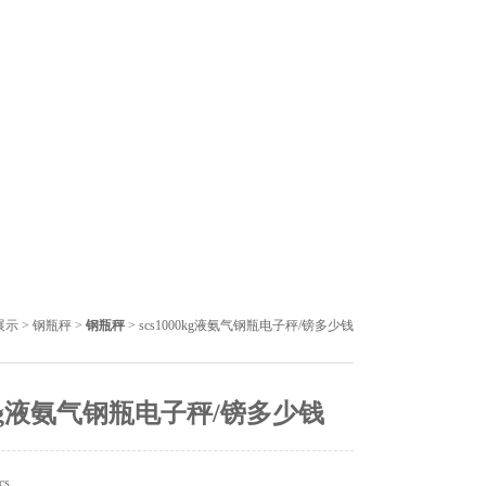
展示
>
钢瓶秤
>
钢瓶秤
> scs1000kg液氨气钢瓶电子秤/镑多少钱
0kg液氨气钢瓶电子秤/镑多少钱
cs