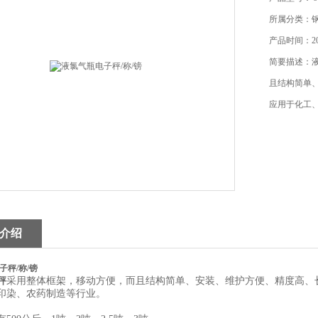
所属分类：
产品时间：202
简要描述：液
且结构简单
应用于化工
介绍
子秤/称/镑
秤
采用整体框架，移动方便，而且结构简单、安装、维护方便、精度高、
印染、农药制造等行业。