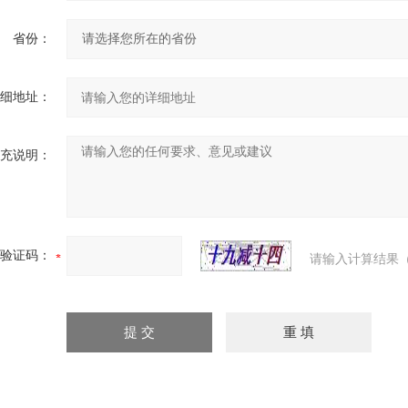
省份：
细地址：
充说明：
验证码：
请输入计算结果（