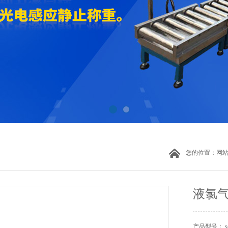
您的位置：
网
液氯气
产品型号： s