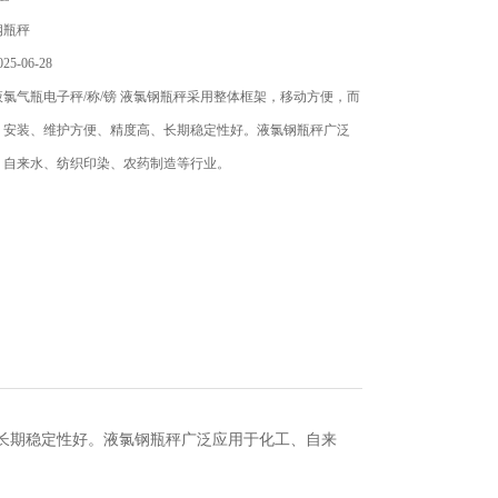
钢瓶秤
5-06-28
氯气瓶电子秤/称/镑 液氯钢瓶秤采用整体框架，移动方便，而
、安装、维护方便、精度高、长期稳定性好。液氯钢瓶秤广泛
、自来水、纺织印染、农药制造等行业。
长期稳定性好。
液氯钢瓶秤
广泛应用于化工、自来