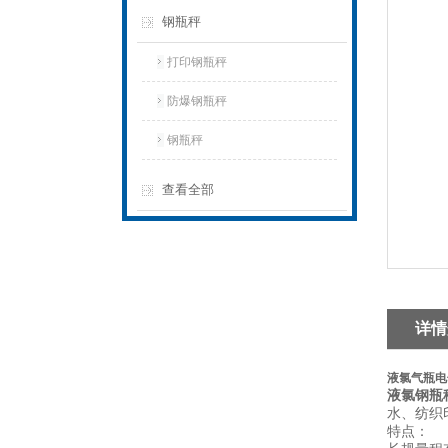
钢瓶秤
打印钢瓶秤
防爆钢瓶秤
钢瓶秤
查看全部
详情
液氯气瓶电
液氯钢瓶
水、纺织
特点：