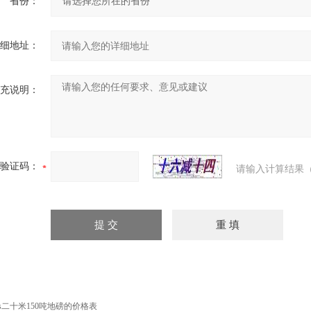
省份：
细地址：
充说明：
验证码：
请输入计算结果（
cs二十米150吨地磅的价格表