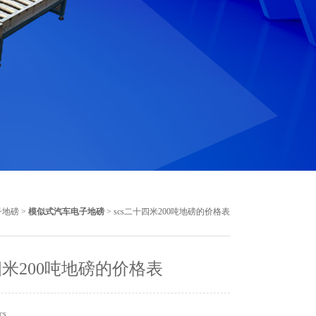
子地磅
>
模似式汽车电子地磅
> scs二十四米200吨地磅的价格表
米200吨地磅的价格表
cs