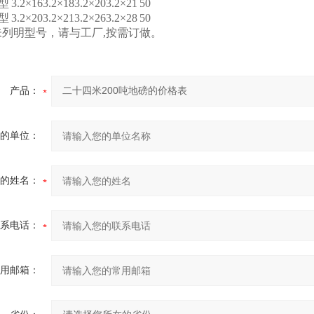
0型
3.2×163.2×183.2×203.2×21
50
0型
3.2×203.2×213.2×263.2×28
50
未列明型号，请与工厂,按需订做。
产品：
的单位：
的姓名：
系电话：
用邮箱：