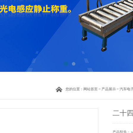
您的位置：
网站首页
>
产品展示
>
汽车电
二十四
产品型号： s