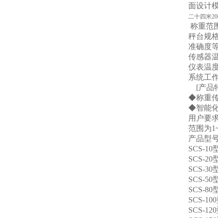
面设计
二十四米2
称重范围:
秤台规格
准确度等
传感器温
仪表温度
系统工作电
[产
◆称重
◆智能
用户要
范围为1
产品型
SCS-10
SCS-20
SCS-30
SCS-50
SCS-80
SCS-10
SCS-12