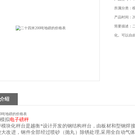
所属分类：
产品时间：202
简要描述：二
化。可以自
介绍
00吨地磅的价格表
列模拟
电子磅秤
秤模块化秤台是越衡*设计开发的钢结构秤台，由板材和型钢焊
较大改进，钢件全部经过喷砂（抛丸）除锈处理,采用全自动气