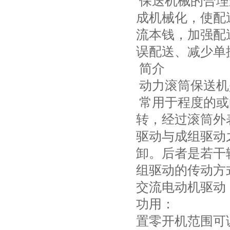
保送机械的合理
成机械化，使配
流本钱，加强配
误配送、减少单
简介
动力滚筒保送机
常用于程度的或
转，经过滚筒外
驱动与成组驱动
卸。后者是若干
组驱动的传动方
交流电动机驱动
功用：
置零开机范围可调、日