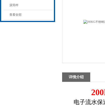
滚筒秤
查看全部
详情介绍
2
电子流水保