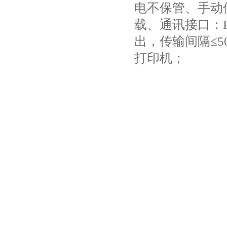
电不保管、手动
载、通讯接口：R
出，传输间隔≤5
打印机；