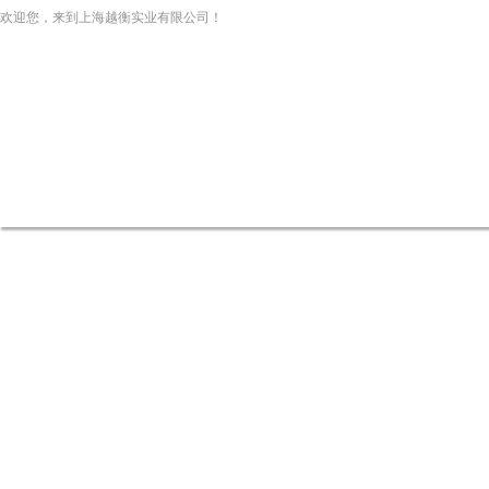
欢迎您，来到上海越衡实业有限公司！
网站首页
关于我们
新闻资讯