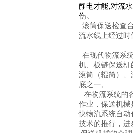
静电才能
,
对流水
伤。
滚筒保送检查台
流水线上经过时
在现代物流系统
机、板链保送机
滚筒（辊筒）、
底之一。
在物流系统的各
作业，保送机械
快物流系统自动
技术的推行，进