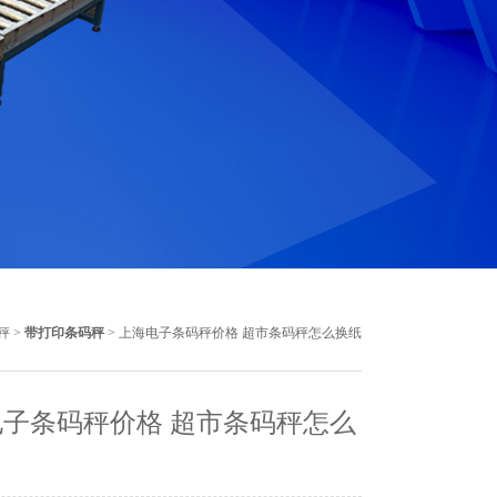
秤
>
带打印条码秤
> 上海电子条码秤价格 超市条码秤怎么换纸
子条码秤价格 超市条码秤怎么