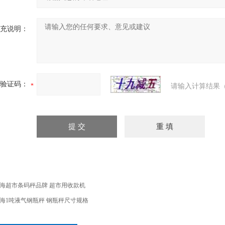
充说明：
验证码：
请输入计算结果（
海超市条码秤品牌 超市用收款机
海1吨液气钢瓶秤 钢瓶秤尺寸规格