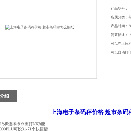
产品型号：
所属分类：
产品时间：202
简要描述：
可以在上位
可以自动打
介绍
上海电子条码秤价格 超市条码
签纸和连续纸双重打印功能
000PLU可设31-71个快捷键