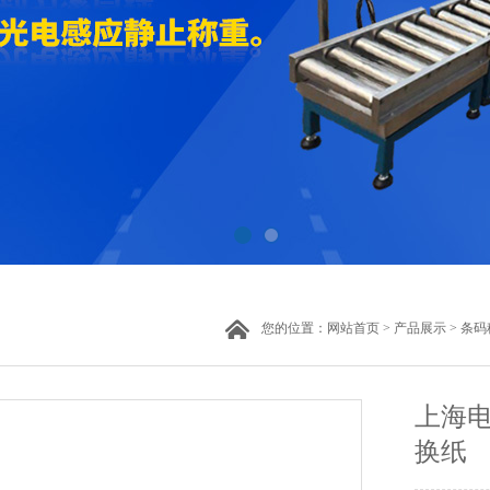
您的位置：
网站首页
>
产品展示
>
条码
上海电
换纸