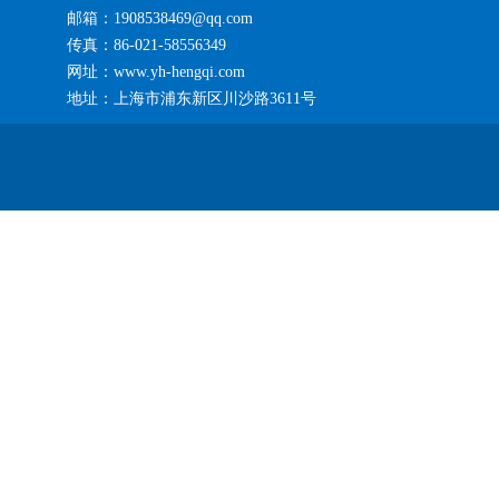
邮箱：1908538469@qq.com
传真：86-021-58556349
网址：www.yh-hengqi.com
地址：上海市浦东新区川沙路3611号