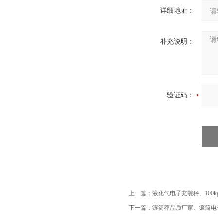
详细地址：
补充说明：
验证码：
上一篇：
液化气电子充装秤、100
下一篇：
滚筒秤品质厂家、滚筒电