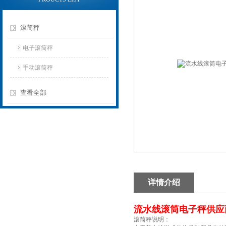
滚筒秤
电子滚筒秤
手动滚筒秤
查看全部
详情介绍
流水线滚筒电子秤供应
滚筒秤说明：