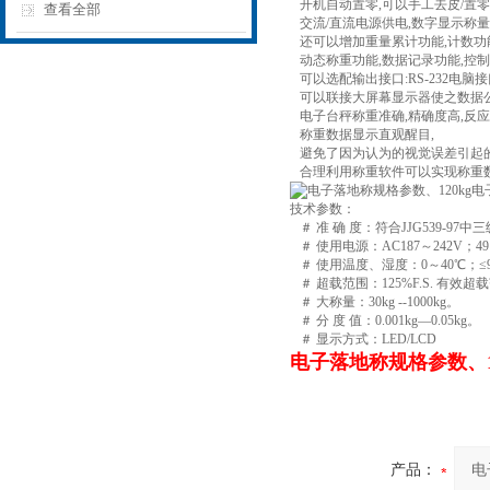
开机自动置零,可以手工去皮/置零
查看全部
交流/直流电源供电,数字显示称量
还可以增加重量累计功能,计数功能
动态称重功能,数据记录功能,控制
可以选配输出接口:RS-232电脑接
可以联接大屏幕显示器使之数据公
电子台秤称重准确,精确度高,反应
称重数据显示直观醒目,
避免了因为认为的视觉误差引起的
合理利用称重软件可以实现称重数
技术参数：
＃ 准 确 度：符合JJG539-97中
＃ 使用电源：AC187～242V；49
＃ 使用温度、湿度：0～40℃；≤90
＃ 超载范围：125%F.S. 有效超载范
＃ 大称量：30kg --1000kg。
＃ 分 度 值：0.001kg—0.05kg。
＃ 显示方式：LED/LCD
电子落地称规格参数、1
产品：