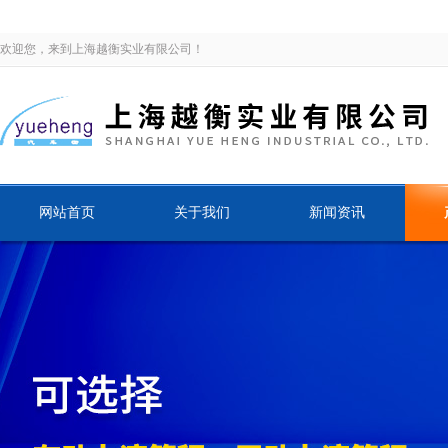
欢迎您，来到上海越衡实业有限公司！
网站首页
关于我们
新闻资讯