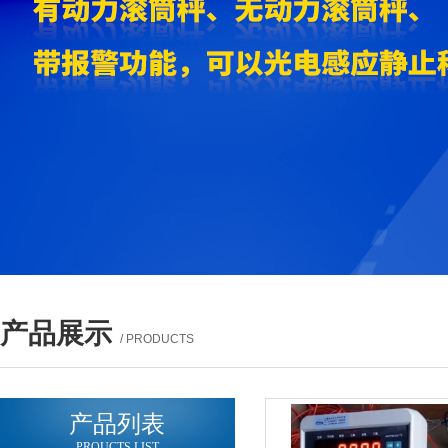
产品展示
/ PRODUCTS
产品列表
PROUCTS LIST