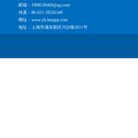
邮箱：1908538469@qq.com
传真：86-021-58556349
网址：www.yh-hengqi.com
地址：上海市浦东新区川沙路3611号