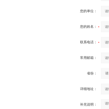
您的单位：
您的姓名：
联系电话：
常用邮箱：
省份：
详细地址：
补充说明：