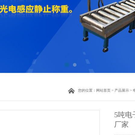
您的位置：
网站首页
>
产品展示
>
5吨电
厂家