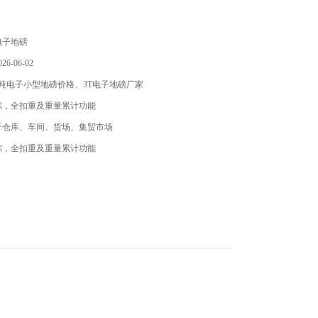
电子地磅
6-06-02
吨电子小型地磅价格、3T电子地磅厂家
踪，全扣重及重量累计功能
于仓库、车间、货场、集贸市场
踪，全扣重及重量累计功能