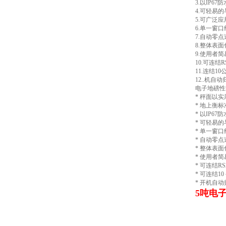
3.以IP6
4.可轻易
5.可广泛
6.单一窗
7.自动零
8.整体表
9.使用者
10.可连结
11.连结1
12..机
电子地磅性
* 秤面以实
* 地上衡
* 以IP67
* 可轻易
* 单一窗
* 自动零
* 整体表
* 使用者
* 可连结R
* 可连结1
* 开机自
5吨电