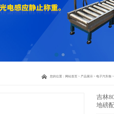
您的位置：
网站首页
>
产品展示
>
电子汽车衡
吉林8
地磅