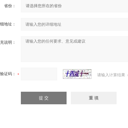
省份：
细地址：
充说明：
验证码：
请输入计算结果（