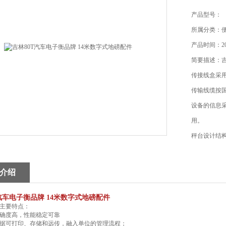
产品型号：
所属分类：
产品时间：202
简要描述：吉
传接线盒采
传输线缆按
设备的信息
用。
秤台设计结
精度。
介绍
汽车电子衡品牌 14米数字式地磅配件
主要特点：
确度高，性能稳定可靠
据可打印、存储和远传，融入单位的管理流程；