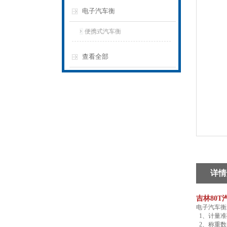
电子汽车衡
便携式汽车衡
查看全部
详情
吉林80T
电子汽车衡
1、计量准
2、称重数