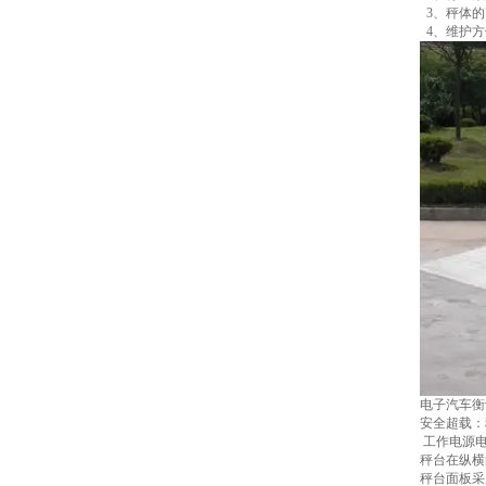
3、秤体的
4、维护方
电子汽车衡
安全超载：秤
工作电源电压
秤台在纵横
秤台面板采