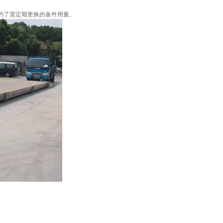
约了需定期更换的备件用量。
。