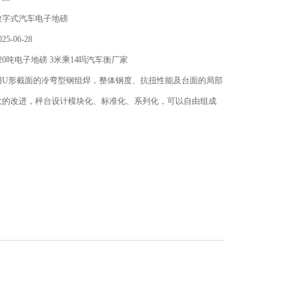
数字式汽车电子地磅
5-06-28
20吨电子地磅 3米乘14吗汽车衡厂家
用U形截面的冷弯型钢组焊，整体钢度、抗扭性能及台面的局部
大的改进，秤台设计模块化、标准化、系列化，可以自由组成