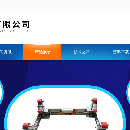
闻资讯
产品展示
技术文章
资料下载