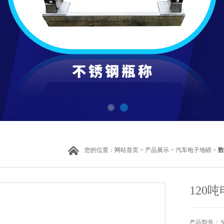
您的位置：
网站首页
>
产品展示
>
汽车电子地磅
>
数
120
产品型号： S