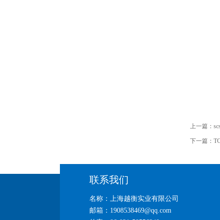
上一篇：
s
下一篇：
T
联系我们
名称：上海越衡实业有限公司
邮箱：1908538469@qq.com