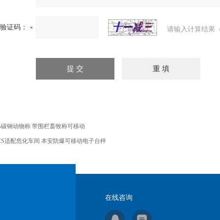
验证码：
请输入计算结果（
cs碳钢动物称 带围栏畜牧称可移动
CS适配危化车间 本安防爆可移动电子台秤
在线咨询