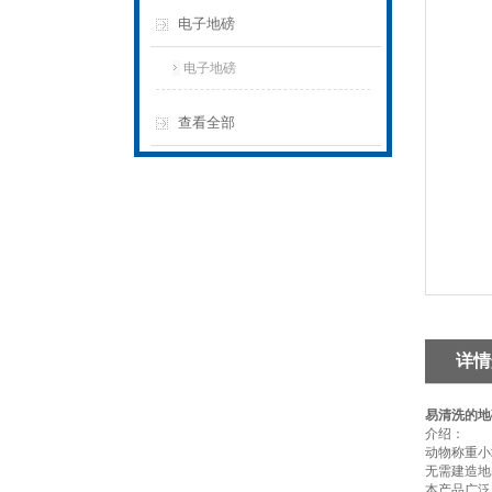
电子地磅
电子地磅
查看全部
详情
易清洗的地
介绍：
动物称重小
无需建造地
本产品广泛