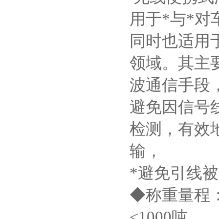
用于*与*
同时也适用
领域。其主
波通信手段
避免因信号
检测，有效
输，
*避免引线
◆称重量程：
≤1000吨