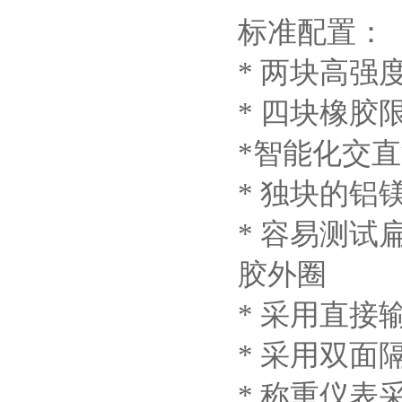
标准配置：
* 两块高强
* 四块橡胶
*智能化交
* 独块的
* 容易测
胶外圈
* 采用直
* 采用双
* 称重仪