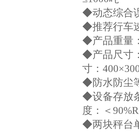
◆动态综合误差：
◆推荐行车速
◆产品重量： 
◆产品尺寸：
寸：400×30
◆防水防尘等
◆设备存放条
度：＜90%R
◆两块秤台