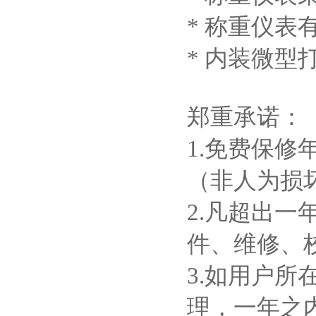
* 称重仪
* 内装微型
郑重承诺：
1.免费保
（非人为损
2.凡超出
件、维修、
3.如用户
理，一年之