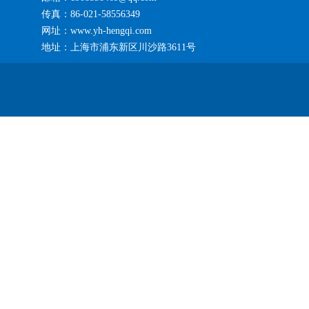
传真：86-021-58556349
网址：www.yh-hengqi.com
地址：上海市浦东新区川沙路3611号