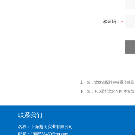
验证码：
上一篇：
波纹管配料秤称重传感器
下一篇：
TCS适配危化车间 本安
联系我们
名称：上海越衡实业有限公司
邮箱：1908538469@qq.com