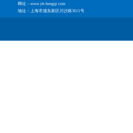
网址：www.yh-hengqi.com
地址：上海市浦东新区川沙路3611号