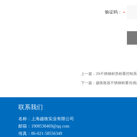
验证码：
上一篇：
20t不锈钢材质称重控制
下一篇：
越衡衡器不锈钢称重传感
联系我们
名称：上海越衡实业有限公司
邮箱：1908538469@qq.com
传真：86-021-58556349