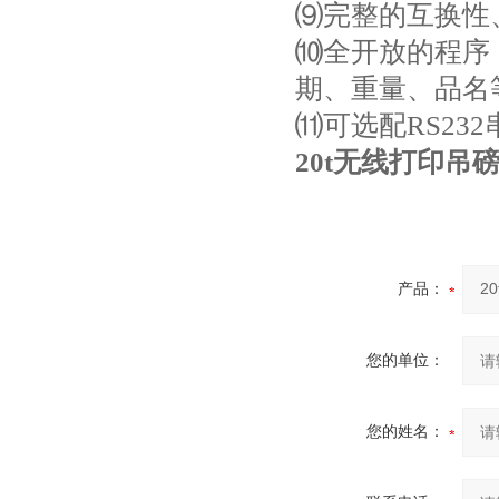
⑼完整的互换性
⑽全开放的程序
期、重量、品名
⑾可选配RS23
20t无线打印吊磅
产品：
您的单位：
您的姓名：