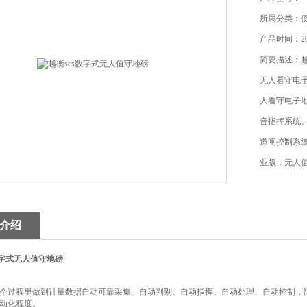
所属分类：
产品时间：202
简要描述：越
无人看守电子
人看守电子
音指挥系统
道闸控制系
业版，无人
远程控制版
介绍
数字式无人值守地磅
个过程里做到计量数据自动可靠采集、自动判别、自动指挥、自动处理、自动控制，
动化程度。