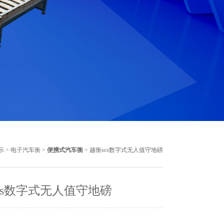
示
>
电子汽车衡
>
便携式汽车衡
> 越衡scs数字式无人值守地磅
cs数字式无人值守地磅