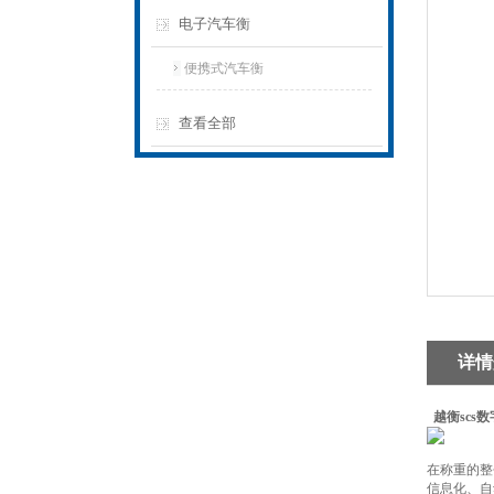
电子汽车衡
便携式汽车衡
查看全部
详情
越衡scs
在称重的整
信息化、自