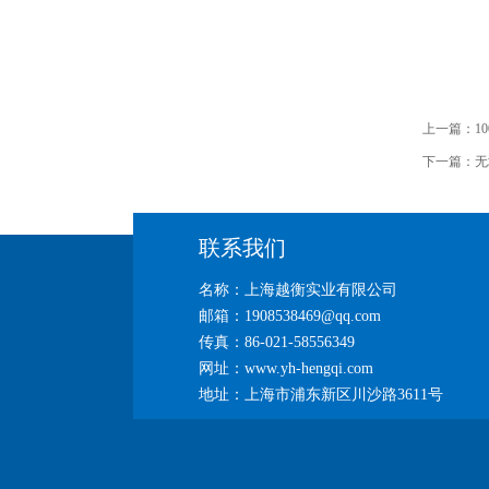
上一篇：
1
下一篇：
无
联系我们
名称：上海越衡实业有限公司
邮箱：1908538469@qq.com
传真：86-021-58556349
网址：www.yh-hengqi.com
地址：上海市浦东新区川沙路3611号