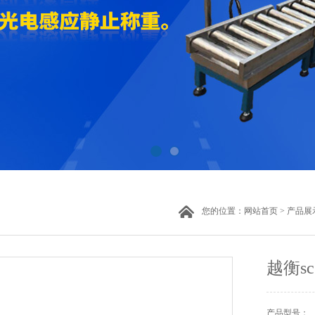
您的位置：
网站首页
>
产品展
越衡s
产品型号：