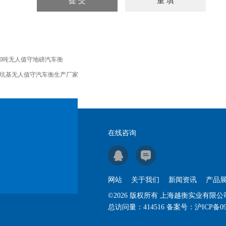
00吨无人值守地磅汽车衡
坑基无人值守汽车衡生产厂家
在线咨询
网站
关于我们
新闻资讯
产品
©2026 版权所有 上海越衡实业有限
总访问量：
414516
备案号：
沪ICP备09