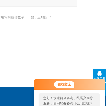
填写阿拉伯数字），如：三加四=7
在线客服
您好！欢迎前来咨询，很高兴为您
在线交流
服务，请问您要咨询什么问题呢？
联系方式
您好，看您停留很久了，是否找到
了需求产品，您可以直接在线与我