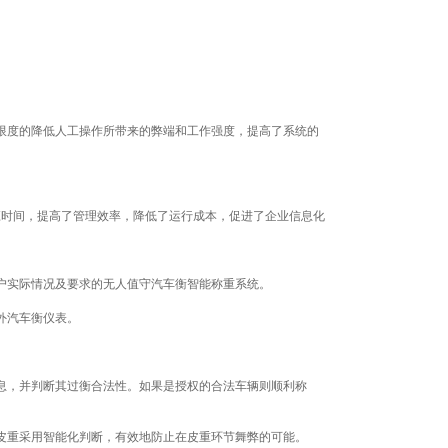
限度的降低人工操作所带来的弊端和工作强度，提高了系统的
时间，提高了管理效率，降低了运行成本，促进了企业信息化
户实际情况及要求的无人值守汽车衡智能称重系统。
外汽车衡仪表。
息，并判断其过衡合法性。如果是授权的合法车辆则顺利称
皮重采用智能化判断，有效地防止在皮重环节舞弊的可能。