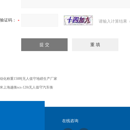
验证码：
请输入计算结果（
动化称重150吨无人值守地磅生产厂家
1米上海越衡scs-120t无人值守汽车衡
在线咨询