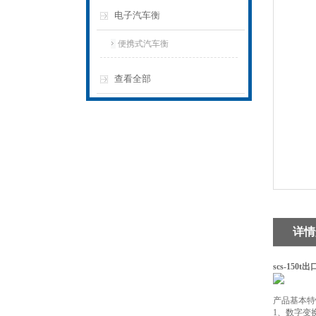
电子汽车衡
便携式汽车衡
查看全部
详情
scs-15
产品基本特
1、数字变