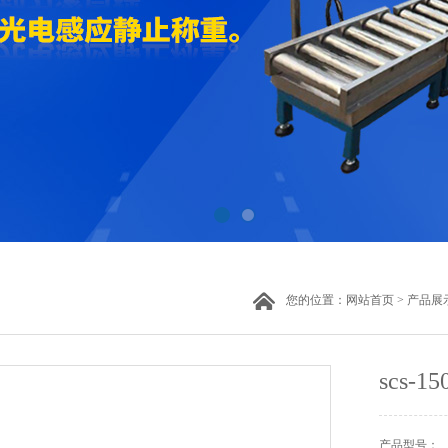
您的位置：
网站首页
>
产品展
scs
产品型号：