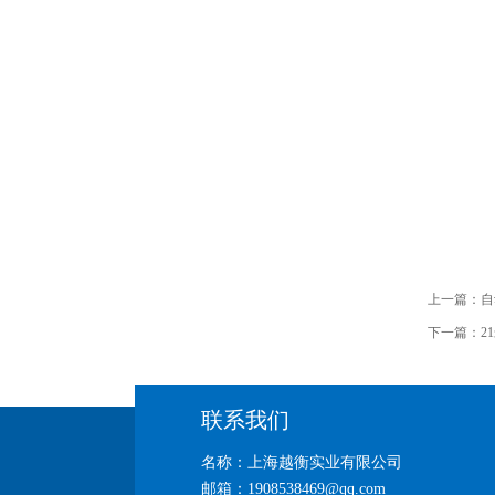
上一篇：
自
下一篇：
2
联系我们
名称：上海越衡实业有限公司
邮箱：1908538469@qq.com