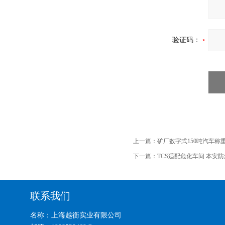
验证码：
上一篇：
矿厂数字式150吨汽车称
下一篇：
TCS适配危化车间 本安
联系我们
名称：上海越衡实业有限公司