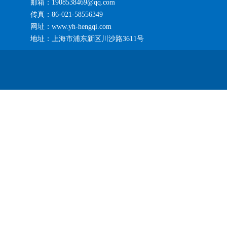
邮箱：1908538469@qq.com
传真：86-021-58556349
网址：www.yh-hengqi.com
地址：上海市浦东新区川沙路3611号