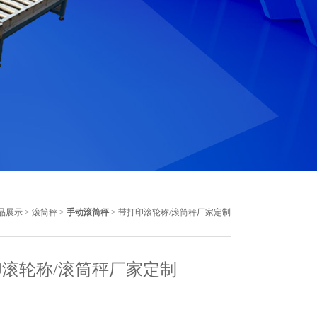
品展示
>
滚筒秤
>
手动滚筒秤
> 带打印滚轮称/滚筒秤厂家定制
滚轮称/滚筒秤厂家定制