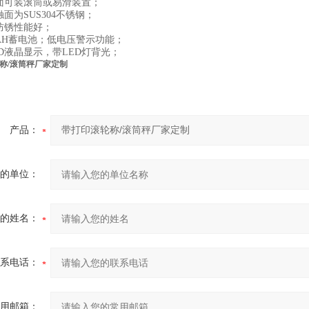
面可装滚筒或易滑装置；
面为SUS304不锈钢；
防锈性能好；
4AH蓄电池；低电压警示功能；
CD液晶显示，带LED灯背光；
称/滚筒秤厂家定制
产品：
的单位：
的姓名：
系电话：
用邮箱：