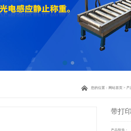
您的位置：
网站首页
>
产
带打印
产品型号：