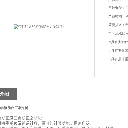
所属分类：
产品时间：202
简要描述：
车间流水线用
≌具有多种
≌具有重量
≌具有累计
介绍
称/滚筒秤厂家定制
点校正及三点校正之功能
种秤重单位及简易计数、百分比计算功能，用途广泛。