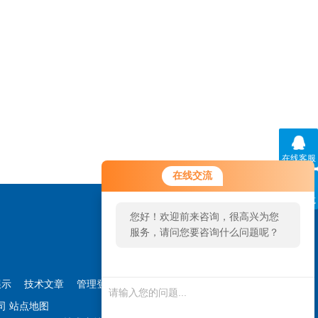
在线客服
您好！欢迎前来咨询，很高兴为您
在线交流
服务，请问您要咨询什么问题呢？
联系方式
您好，看您停留很久了，是否找到
了需求产品，您可以直接在线与我
联系！
展示
技术文章
管理登陆
公司
站点地图