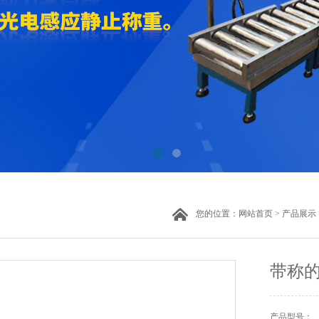
您的位置：
网站首页
>
产品展示
带称的
产品型号：