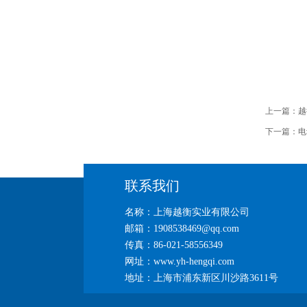
上一篇：
越
下一篇：
电
联系我们
名称：上海越衡实业有限公司
邮箱：1908538469@qq.com
传真：86-021-58556349
网址：www.yh-hengqi.com
地址：上海市浦东新区川沙路3611号