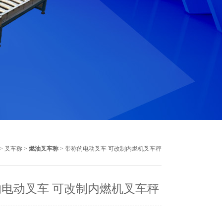
>
叉车称
>
燃油叉车称
> 带称的电动叉车 可改制内燃机叉车秤
电动叉车 可改制内燃机叉车秤