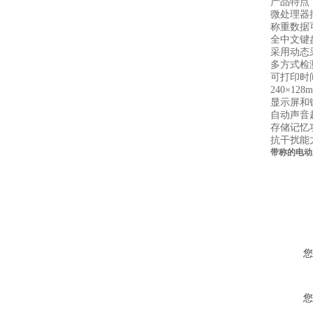
产品特点
微处理器
称重数据
全中文键
采用动态
多方式检
可打印时
240×
显示屏和
自动声音
存储记忆
抗干扰能
带称的电动
您
您