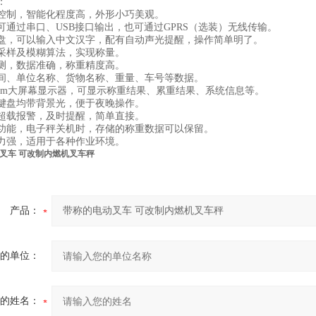
：
控制，智能化程度高，外形小巧美观。
可通过串口、USB接口输出，也可通过GPRS（选装）无线传输。
盘，可以输入中文汉字，配有自动声光提醒，操作简单明了。
采样及模糊算法，实现称量。
测，数据准确，称重精度高。
间、单位名称、货物名称、重量、车号等数据。
128mm大屏幕显示器，可显示称重结果、累重结果、系统信息等。
键盘均带背景光，便于夜晚操作。
超载报警，及时提醒，简单直接。
功能，电子秤关机时，存储的称重数据可以保留。
力强，适用于各种作业环境。
叉车 可改制内燃机叉车秤
产品：
的单位：
的姓名：