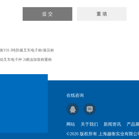
衡YH-3吨防爆叉车电子称/液压称
动叉车电子秤 2t燃油加装称重称
在线咨询
网站
关于我们
新闻资讯
产品
©2026 版权所有 上海越衡实业有限