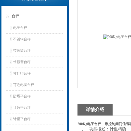
台秤
电子台秤
不锈钢台秤
带滚筒台秤
带报警台秤
带打印台秤
可连电脑台秤
防爆平台秤
计数平台秤
详情介绍
计重平台秤
200Kg电子台秤，带控制阀门信号
一、 功能概述：计重精确，