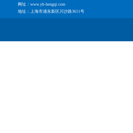
网址：www.yh-hengqi.com
地址：上海市浦东新区川沙路3611号