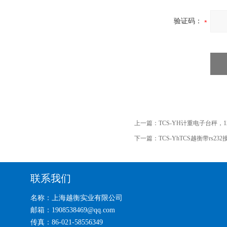
验证码：
上一篇：
TCS-YH计重电子台秤，
下一篇：
TCS-YhTCS越衡带rs2
联系我们
名称：上海越衡实业有限公司
邮箱：1908538469@qq.com
传真：86-021-58556349