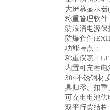
大屏幕显示器(
称重管理软件
防浪涌电源保
防爆套件(EXIBI
功能特点：
称重仪表：L
内置可充蓄电
304不锈钢
具归零、扣重
可充电电池供
双平行梁结构