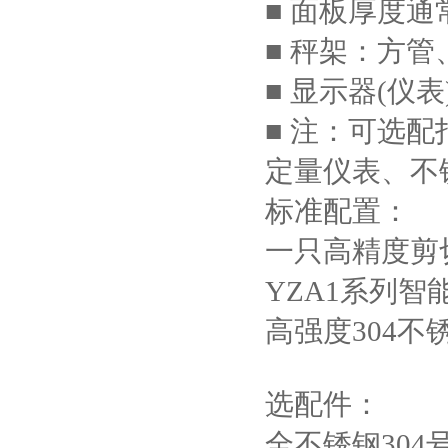
■ 面板厚度通
■ 秤架：方管
■ 显示器(仪表
■ 注：可选配
定量仪表、不
标准配置：
一只高精度剪
YZA1系列
高强度304
选配件：
全不锈钢30