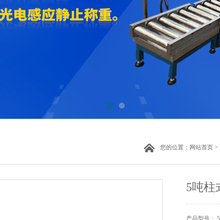
您的位置：
网站首页
>
5吨柱
产品型号： 5