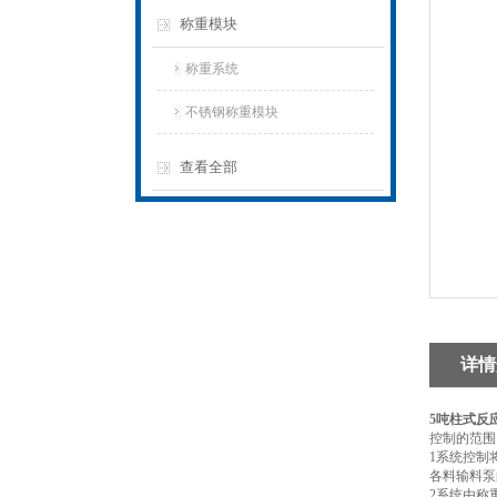
称重模块
称重系统
不锈钢称重模块
查看全部
详情
5吨柱式反
控制的范围
1系统控制
各料输料泵
2系统由称