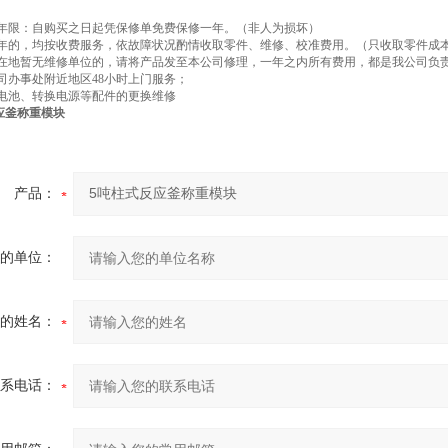
修年限：自购买之日起凭保修单免费保修一年。（非人为损坏）
一年的，均按收费服务，依故障状况酌情收取零件、维修、校准费用。（只收取零件成
所在地暂无维修单位的，请将产品发至本公司修理，一年之内所有费用，都是我公司负
公司办事处附近地区48小时上门服务；
、电池、转换电源等配件的更换维修
应釜称重模块
产品：
的单位：
的姓名：
系电话：