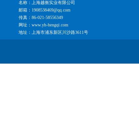
名称：上海越衡实业有限公司
邮箱：1908538469@qq.com
传真：86-021-58556349
网址：www.yh-hengqi.com
地址：上海市浦东新区川沙路3611号