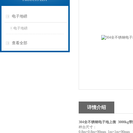
电子地磅
电子地磅
查看全部
详情介绍
304全不锈钢电子地上衡 3000kg
秤台尺寸：
0.8m×0.8m×90mm 1m×1m×90mm 