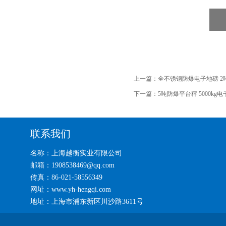
上一篇：
全不锈钢防爆电子地磅 2
下一篇：
5吨防爆平台秤 5000kg
联系我们
名称：上海越衡实业有限公司
邮箱：1908538469@qq.com
传真：86-021-58556349
网址：www.yh-hengqi.com
地址：上海市浦东新区川沙路3611号