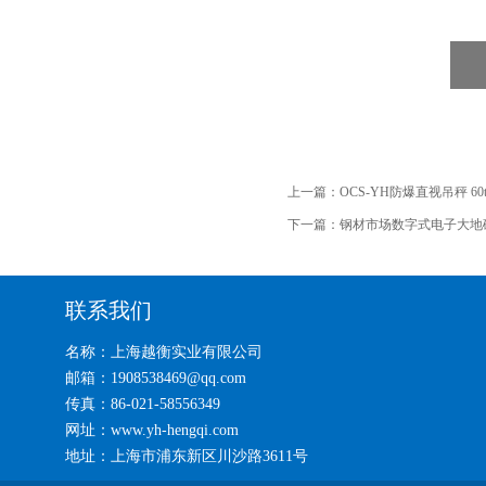
上一篇：
OCS-YH防爆直视吊秤 6
下一篇：
钢材市场数字式电子大地
联系我们
名称：上海越衡实业有限公司
邮箱：1908538469@qq.com
传真：86-021-58556349
网址：www.yh-hengqi.com
地址：上海市浦东新区川沙路3611号