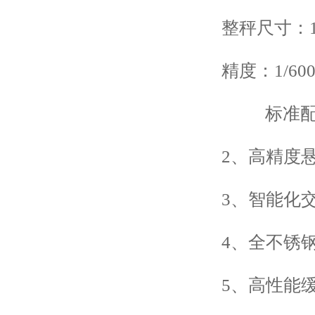
整秤尺寸：1.26*0
精度：1/60
标准配
2、高精度悬臂
3、智能化交
4、全不锈钢
5、高性能缓