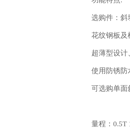
选购件：斜坡
花纹钢板及槽
超薄型设计、
使用防锈防水
可选购单面斜
量程：0.5T 1