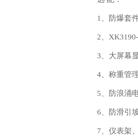
1、防爆套件(EXI
2、XK3190
3、大屏幕显示
4、称重管理
5、防浪涌电源
6、防滑引坡
7、仪表架、连接