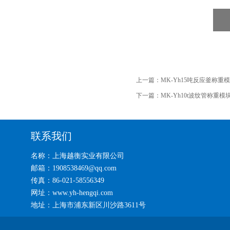
上一篇：
MK-Yh15吨反应釜称重
下一篇：
MK-Yh10t波纹管称重模
联系我们
名称：上海越衡实业有限公司
邮箱：1908538469@qq.com
传真：86-021-58556349
网址：www.yh-hengqi.com
地址：上海市浦东新区川沙路3611号