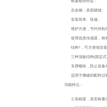
称重模块特征：
合金钢，表面镀镍;
安装简单、快速;
维护方便，节约停机维
使用优质传感器，称量
结构*，可方便地安装
三种顶板结构(固定式、
支撑螺栓，防止设备倾
适用于槽罐的配料过程
功能特点：
⒉高精度，高安称重传