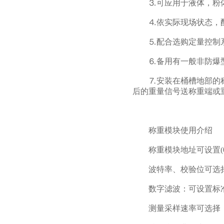
⒊可应用于液体，粉体
⒋依实际现场状态，配
⒌配合选购定量控制系
⒍备用有一般非防爆型
⒎安装在桶槽地部的称
后的重量信号送称重端或
称重模块使用介绍
称重模块地址可设置(0
波特率、校验位可选择(12
数字滤波：可设置标准
测量采样速率可选择，范围3