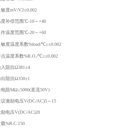
mV/V2±0.002
偿范围℃-10～+40
度范围℃-20～+60
温度系数%load/℃≤±0.002
度系数%R.O./℃≤±0.002
抗Ω381±4
抗Ω350±1
MΩ≥5000(直流50V)
励电压V(DC/AC)5～15
压V(DC/AC)20
R.C.150