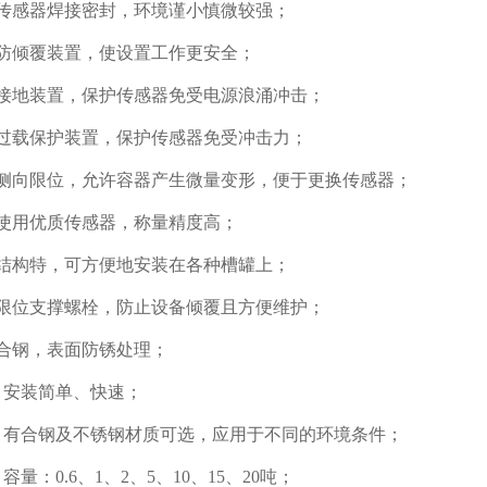
感器焊接密封，环境谨小慎微较强；
倾覆装置，使设置工作更安全；
地装置，保护传感器免受电源浪涌冲击；
载保护装置，保护传感器免受冲击力；
向限位，允许容器产生微量变形，便于更换传感器；
用优质传感器，称量精度高；
构特，可方便地安装在各种槽罐上；
位支撑螺栓，防止设备倾覆且方便维护；
钢，表面防锈处理；
安装简单、快速；
有合钢及不锈钢材质可选，应用于不同的环境条件；
量：0.6、1、2、5、10、15、20吨；