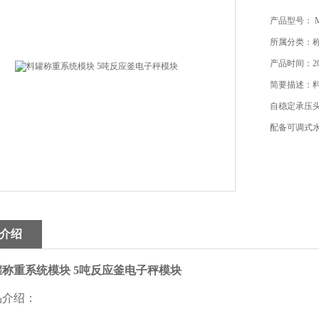
产品型号： M
所属分类：
产品时间：202
简要描述：料
自稳定承压
配备可调式
介绍
罐称重系统模块 5吨反应釜电子秤模块
介绍：