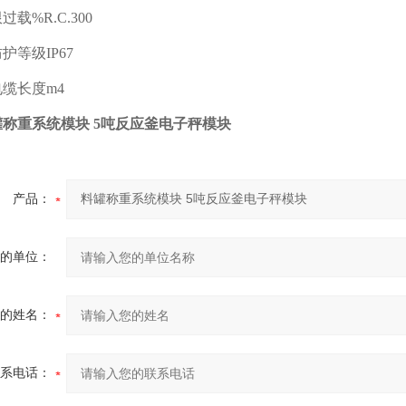
%R.C.300
等级IP67
长度m4
罐称重系统模块 5吨反应釜电子秤模块
产品：
的单位：
的姓名：
系电话：