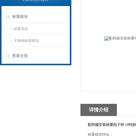
称重模块
称重系统
不锈钢称重模块
查看全部
详情介绍
配料罐安装称重电子秤 10吨
称重模块特征：