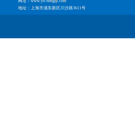
网址：www.yh-hengqi.com
地址：上海市浦东新区川沙路3611号