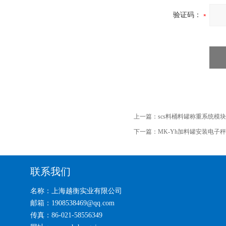
验证码：
上一篇：
scs料桶料罐称重系统模
下一篇：
MK-Yh加料罐安装电子
联系我们
名称：上海越衡实业有限公司
邮箱：1908538469@qq.com
传真：86-021-58556349