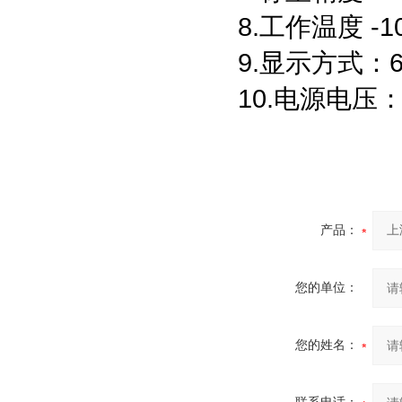
8.工作温度 -1
9.显示方式：
10.电源电压：
产品：
您的单位：
您的姓名：