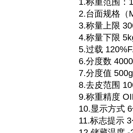
1.称重范围：1t-
2.台面规格（M
3.称量上限 30
4.称量下限 5k
5.过载 120%F
6.分度数 40
7.分度值 500
8.去皮范围 10
9.称重精度 OI
10.显示方式 
11.标志提示
12.储藏温度 -