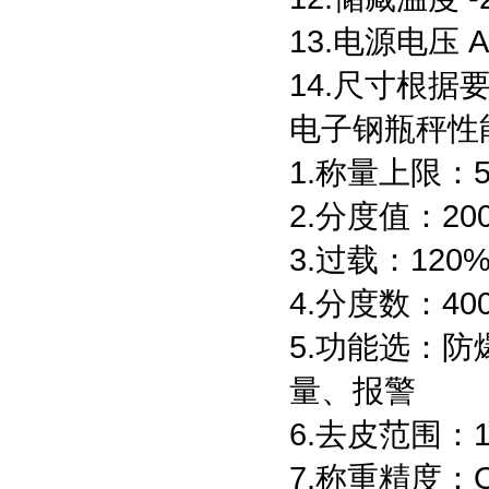
13.电源电压 A
14.尺寸根据
电子钢瓶秤性
1.称量上限：500k
2.分度值：200g 
3.过载：120%
4.分度数：40
5.功能选：防
量、报警
6.去皮范围：1
7.称重精度：O