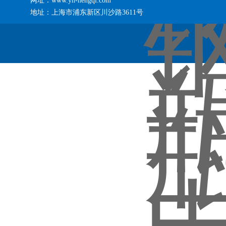
网址：www.yh-hengqi.com
地址：上海市浦东新区川沙路3611号