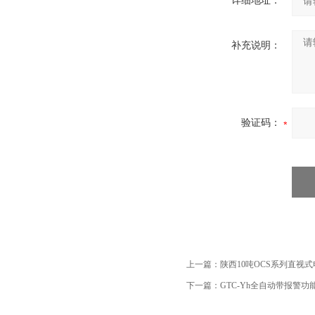
详细地址：
补充说明：
验证码：
上一篇：
陕西10吨OCS系列直视式
下一篇：
GTC-Yh全自动带报警