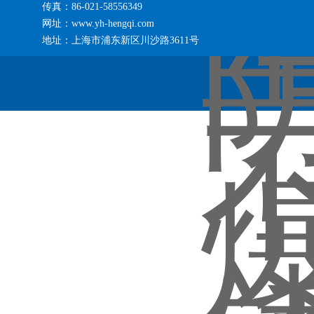
传真：86-021-58556349
网址：www.yh-hengqi.com
地址：上海市浦东新区川沙路3611号