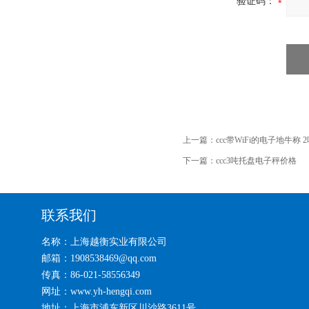
验证码：
上一篇：
ccc带WiFi的电子地牛称
下一篇：
ccc3吨托盘电子秤价格
联系我们
名称：上海越衡实业有限公司
邮箱：1908538469@qq.com
传真：86-021-58556349
网址：www.yh-hengqi.com
地址：上海市浦东新区川沙路3611号