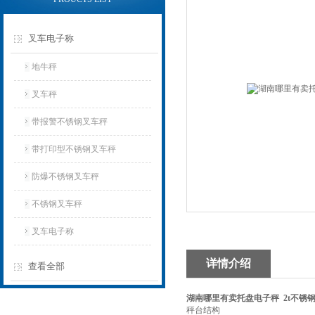
叉车电子称
地牛秤
叉车秤
带报警不锈钢叉车秤
带打印型不锈钢叉车秤
防爆不锈钢叉车秤
不锈钢叉车秤
叉车电子称
详情介绍
查看全部
湖南哪里有卖托盘电子秤 2t不锈
秤台结构