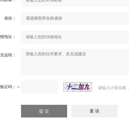
省份：
细地址：
充说明：
验证码：
请输入计算结果（