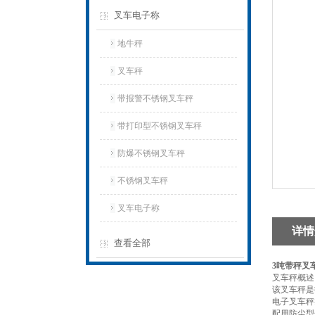
叉车电子称
地牛秤
叉车秤
带报警不锈钢叉车秤
带打印型不锈钢叉车秤
防爆不锈钢叉车秤
不锈钢叉车秤
叉车电子称
详情
查看全部
3吨带秤叉
叉车秤概述
该叉车秤是
电子叉车秤
配用防尘型