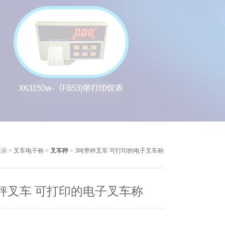
展示
>
叉车电子称
>
叉车秤
> 3吨带秤叉车 可打印的电子叉车称
秤叉车 可打印的电子叉车称