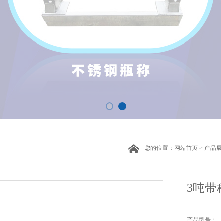
您的位置：
网站首页
>
产品
3吨带
产品型号：