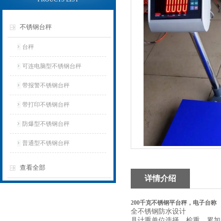
不锈钢台秤
台秤
可连电脑型不锈钢台秤
带报警不锈钢台秤
带打印不锈钢台秤
防爆型不锈钢台秤
普通型不锈钢台秤
查看全部
详情介绍
200千克不锈钢平台秤，电子台称
全不锈钢防水设计
具计重单位选择、检重、累加