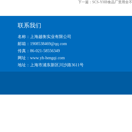
下一篇：
SCS-YHB食品厂里用全
联系我们
名称：上海越衡实业有限公司
邮箱：1908538469@qq.com
传真：86-021-58556349
网址：www.yh-hengqi.com
地址：上海市浦东新区川沙路3611号