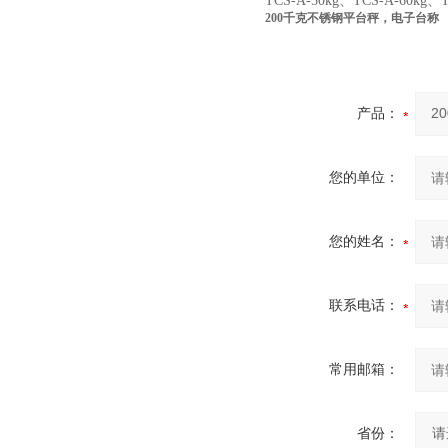
TCS-A-50kg、TCS-A-60kg、T
200千克不锈钢平台秤，电子台称
产品：
您的单位：
您的姓名：
联系电话：
常用邮箱：
省份：