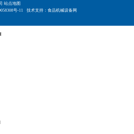
公司
站点地图
058308号-11
技术支持：
食品机械设备网