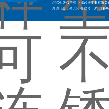
©2026 版权所有 上海越衡实业有限
总访问量：
415100
备案号：
沪ICP备09