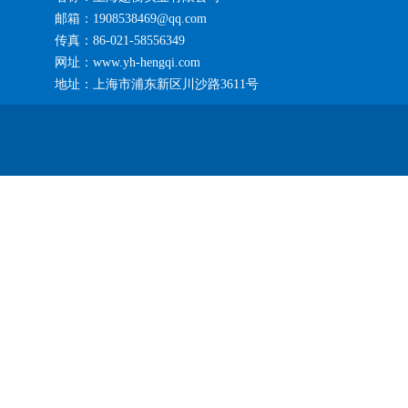
邮箱：1908538469@qq.com
传真：86-021-58556349
网址：www.yh-hengqi.com
地址：上海市浦东新区川沙路3611号