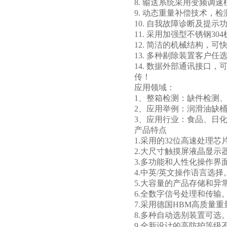
8. 输送系统采用变频调
9. 动态重量补偿技术，
10. 自我故障诊断及提
11. 采用加强型不锈钢30
12. 简洁的机械结构，
13. 多种剔除装置客户
14. 数据外部通讯接口
传！
应用领域：
1、整箱检测：缺件检测
2、应用举例：润滑油缺
3、应用行业：食品、日
产品特点
1.采用的32位高速处理芯
2.大尺寸触摸屏液晶显示
3.多功能和人性化操作界
4.中英/英文操作语言选择
5.大容量的产品存储和异
6.全数字信号处理和传输
7.采用德国HBM高质量
8.多种自动选别装置可选
9.全新设计的高防护等级