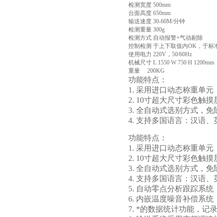
检测宽度 500mm
台面高度 650mm
输送速度 30-60M/分钟
检测重量 300g
检测方式 自动报警+气动剔除
控制检测 于上下取值内OK，于标
使用电力 220V，50/60Hz
机械尺寸 L 1550 W 750 H 1200mm
重量 200KG
功能特点：
1. 采用进口动态称重单
2. 10寸超大尺寸彩色
3. 全自动式选别方式，
4. 支持多国语言：汉
功能特点：
1. 采用进口动态称重单
2. 10寸超大尺寸彩色
3. 全自动式选别方式，
4. 支持多国语言：汉
5. 自动零点分析跟踪系
6. 内嵌温度噪音补偿系
7. *的数据统计功能，