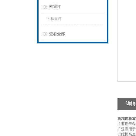
检重秤
检重秤
查看全部
详情
高精度检重
主要用于各
广泛应用于
以此提高生