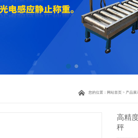
您的位置：
网站首页
>
产品展
高精度
秤