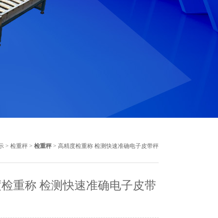
示
>
检重秤
>
检重秤
> 高精度检重称 检测快速准确电子皮带秤
检重称 检测快速准确电子皮带