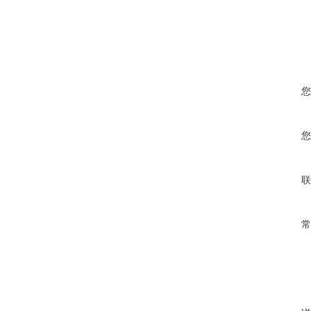
您
您
联
常