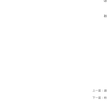
详
补
上一篇：
越
下一篇：
称