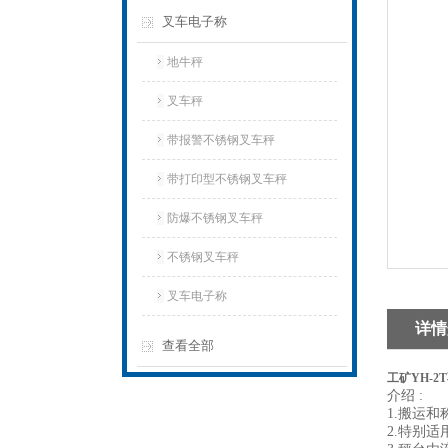
叉车电子称
地牛秤
叉车秤
带报警不锈钢叉车秤
带打印型不锈钢叉车秤
防爆不锈钢叉车秤
不锈钢叉车秤
叉车电子称
详情
查看全部
工矿YH-
介绍 :
1.搬运
2.特别