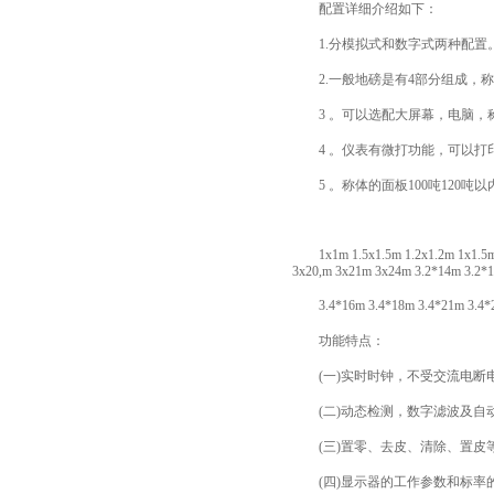
配置详细介绍如下：
1.分模拟式和数字式两种配置
2.一般地磅是有4部分组成，称体
3 。可以选配大屏幕，电脑，
4 。仪表有微打功能，可以打
5 。称体的面板100吨120吨以
1x1m 1.5x1.5m 1.2x1.2m 1x1.5m 
3x20,m 3x21m 3x24m 3.2*14m 3.2*
3.4*16m 3.4*18m 3.4*21m
功能特点：
(一)实时时钟，不受交流电断
(二)动态检测，数字滤波及自
(三)置零、去皮、清除、置皮
(四)显示器的工作参数和标率