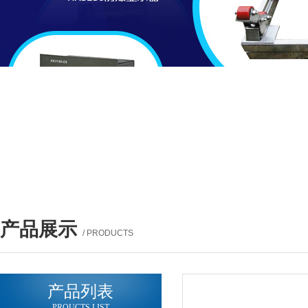
产品展示
/ PRODUCTS
产品列表
PROUCTS LIST