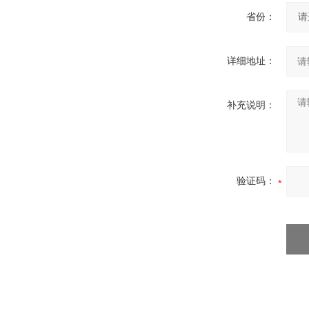
省份：
详细地址：
补充说明：
验证码：