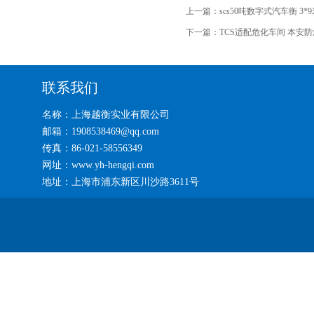
上一篇：
scs50吨数字式汽车衡 3
下一篇：
TCS适配危化车间 本安
联系我们
名称：上海越衡实业有限公司
邮箱：1908538469@qq.com
传真：86-021-58556349
网址：www.yh-hengqi.com
地址：上海市浦东新区川沙路3611号