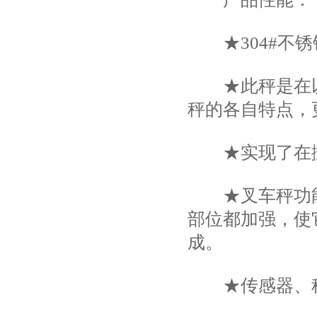
★304#不锈
★此秤是在以
秤的各自特点，
★实现了在搬
★叉车秤功能
部位都加强，使
成。
★传感器、称重