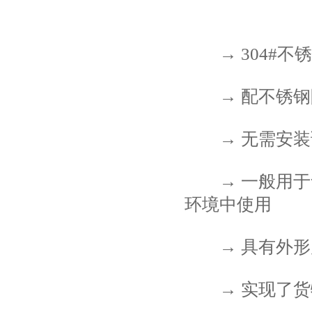
→ 304#不
→ 配不锈钢
→ 无需安装
→ 一般用于食
环境中使用
→ 具有外形尺
→ 实现了货物