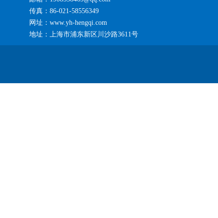
传真：86-021-58556349
网址：www.yh-hengqi.com
地址：上海市浦东新区川沙路3611号