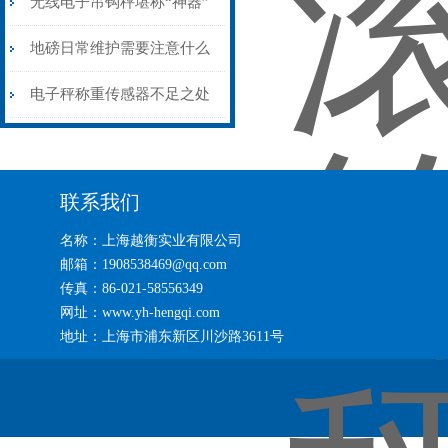
以上货物
无线电子吊钩秤堪称“神器”
地磅日常维护需要注意什么
电子秤称重传感器不足之处
联系我们
名称：上海越衡实业有限公司
邮箱：1908538469@qq.com
传真：86-021-58556349
网址：www.yh-hengqi.com
地址：上海市浦东新区川沙路3611号