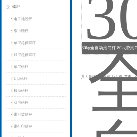
磅秤
电子地磅秤
缓冲磅秤
单层超低磅秤
双层超低磅秤
单层磅秤
共 3 条记录，当前 1 / 1 页 首
U型磅秤
移动磅秤
双层磅秤
带引坡磅秤
带打印磅秤