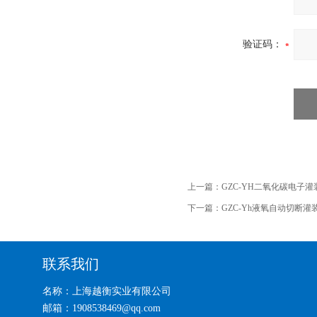
验证码：
上一篇：
GZC-YH二氧化碳电子
下一篇：
GZC-Yh液氧自动切断
联系我们
名称：上海越衡实业有限公司
邮箱：1908538469@qq.com