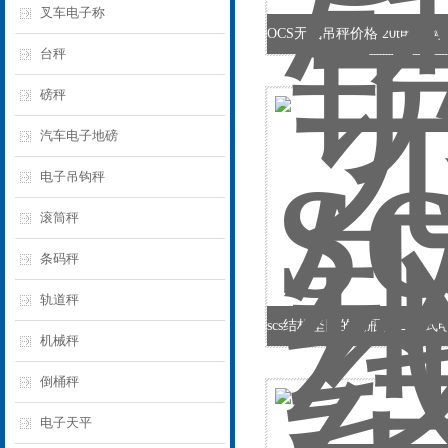
叉车电子称
台秤
磅秤
汽车电子地磅
电子吊钩秤
滚筒秤
条码秤
轨道秤
机械秤
倒桶秤
电子天平