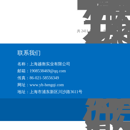
scs四角滑轮带打印
共 2411 条记录，当前 60 / 161 页
联系我们
名称：上海越衡实业有限公司
邮箱：1908538469@qq.com
传真：86-021-58556349
网址：www.yh-hengqi.com
地址：上海市浦东新区川沙路3611号