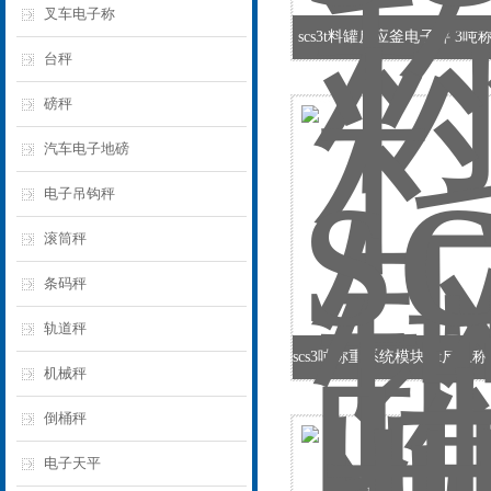
叉车电子称
scs3t料罐反应釜电子秤 3
台秤
磅秤
汽车电子地磅
电子吊钩秤
滚筒秤
条码秤
轨道秤
机械秤
倒桶秤
电子天平